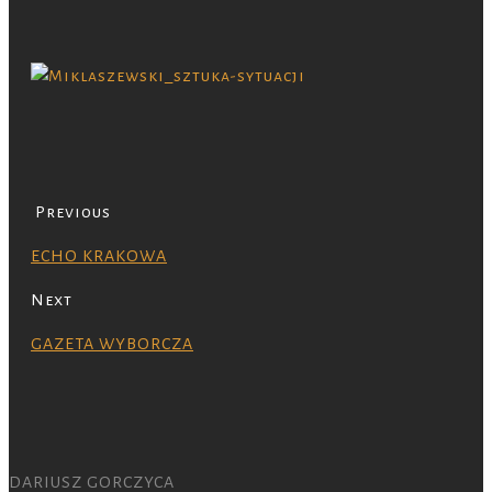
Previous
ECHO KRAKOWA
Next
GAZETA WYBORCZA
DARIUSZ GORCZYCA