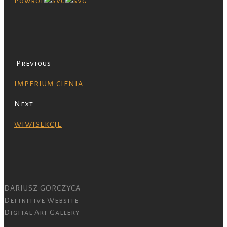
Powrót
Previous
IMPERIUM CIENIA
Next
WIWISEKCJE
DARIUSZ GORCZYCA
Definitive Website
Digital Art Gallery