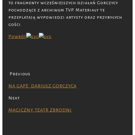
to fragmenty wcześniejszych działań Gorczycy
pochodzące z archiwum TVP. Materiały te
przeplatają wypowiedzi artysty oraz przybyłych
gości.
Powrót
Previous
NA GAPĘ: DARIUSZ GORCZYCA
Next
MAGICZNY TEATR ZBRODNI