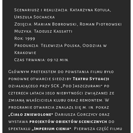
Scenariusz i realizacja: Katarzyna Kotula,
Urszula Sochacka
Zdjęcia: Marian Bobrowski, Roman Piotrowski
Muzyka: Tadeusz Kassatti
Rok: 1999
Produkcja: Telewizja Polska, Oddział w
Krakowie
Czas trwania: 09:12 min.
Głównym pretekstem do powstania filmu było
ponowne otwarcie siedziby
Teatru Sytuacji
działającego przy SCK „Pod Jaszczurami” po
czterech latach jego niebytności związanej ze
zmianą właściciela klubu oraz remontem. W
programie otwarcia znalazł się m. in. pokaz
„Ciało zniewolone”
Dariusza Gorczycy oraz
wystawa
projektów obiektów scenicznych
do
spektaklu
„Imperium cienia”
. Pierwsza część filmu