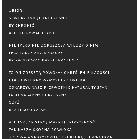
Ubiór
stworzono jednocześnie
by chronić
ale i ukrywać ciało
nie tylko nie dopuszcza wiedzy o nim
lecz także zna sposoby
by fałszować nasze wrażenia
to on zresztą powołał określenie nagości
i jako wtórny wymysł człowieka
oskarżył nasz pierwotnie naturalny stan
jako naganny i grzeszny
gdyż
bez jego udziału
ale tak jak strój maskuje fizyczność
tak nasza skórna powłoka
ukrywa anatomiczną strukturę jej wnętrza