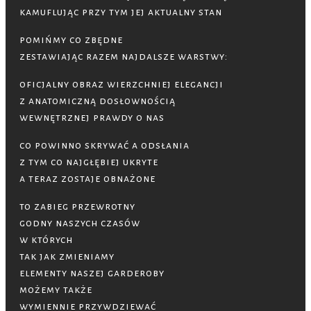
kamuflując przy tym jej aktualny stan
pomińmy co zbędne
zestawiając razem najdalsze warstwy:
oficjalny obraz wierzchniej elegancji
z anatomiczną dosłownością
wewnętrznej prawdy o nas
co powinno skrywać a odsłania
z tym co najgłębiej ukryte
a teraz zostaje obnażone
to zabieg przewrotny
godny naszych czasów
w których
tak jak zmieniamy
elementy naszej garderoby
możemy także
wymiennie przywdziewać