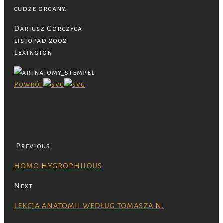
cudze organy.
Dariusz Gorczyca
listopad 2002
Lexington
Powrót
Previous
HOMO HYGROPHILOUS
Next
LEKCJA ANATOMII WEDŁUG TOMASZA N.