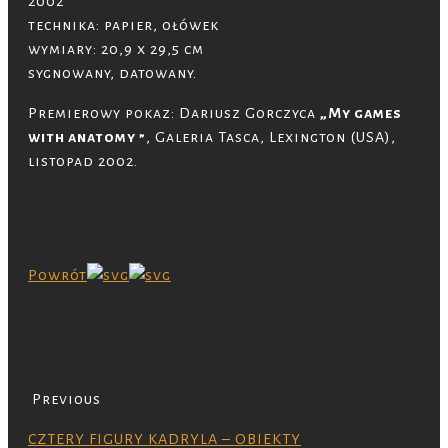
2002
technika: papier, ołówek
wymiary: 20,9 x 29,5 cm
sygnowany, datowany.
Premierowy pokaz: Dariusz Gorczyca
„My games
with anatomy ”
, Galeria Tasca, Lexington (USA),
listopad 2002.
Powrót
Previous
CZTERY FIGURY KADRYLA – OBIEKTY