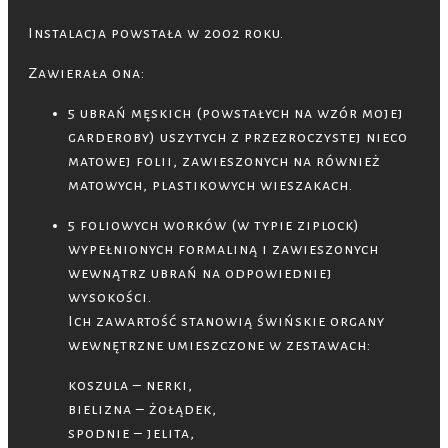
Instalacja powstała w 2002 roku.
Zawierała ona:
5 ubrań męskich (powstałych na wzór mojej
garderoby) uszytych z przezroczystej nieco
matowej folii, zawieszonych na również
matowych, plastikowych wieszakach.
5 foliowych worków (w typie ziplock)
wypełnionych formaliną i zawieszonych
wewnątrz ubrań na odpowiedniej
wysokości.
Ich zawartość stanowią świńskie organy
wewnętrzne umieszczone w zestawach:
koszula – nerki,
bielizna – żołądek,
spodnie – jelita,