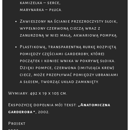
kamizelka – serce,
marynarka – płuca.
Zawieszony na ścianie przezroczysty słoik,
wypełniony czerwoną cieczą wraz z
zanurzoną w niej małą, akwariową pompką.
Plastikową, transparentną rurkę rozpiętą
pomiędzy częściami garderoby, której
początek i koniec wnika w pokrywę słoika.
Dzięki pompce, czerwona (imitująca krew)
ciecz, może przepływać pomiędzy ubraniami
a słojem, tworząc układ zamknięty.
Wymiary: 492 x 19 x 105 cm.
Ekspozycję dopełnia mój tekst:
„Anatomiczna
garderoba ”
, 2002.
Projekt