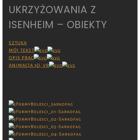
UKRZYŻOWANIA Z
ISENHEIM – OBIEKTY
SZTUKA
MÓJ TEKST
OPIS PRAC
ANIMACJA 3D, VR